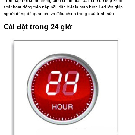
Trên nắp nồi có hệ thống điều chỉnh hiện đại, chế độ kép kiểm
soát hoạt động trên nắp nồi, đặc biệt là màn hình Led lớn giúp
người dùng dễ quan sát và điều chỉnh trong quá trình nấu.
Cài đặt trong 24 giờ