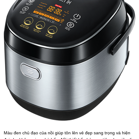
Màu đen chủ đạo của nồi giúp tôn lên vẻ đẹp sang trọng và hiện