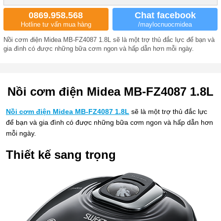
0869.958.568
Chat facebook
Hotline tư vấn mua hàng
/maylocnuocmidea
Nồi cơm điện Midea MB-FZ4087 1.8L sẽ là một trợ thủ đắc lực để bạn và
gia đình có được những bữa cơm ngon và hấp dẫn hơn mỗi ngày.
Nồi cơm điện Midea MB-FZ4087 1.8L
Nồi cơm điện Midea MB-FZ4087 1.8L
sẽ là một trợ thủ đắc lực
để bạn và gia đình có được những bữa cơm ngon và hấp dẫn hơn
mỗi ngày.
Thiết kế sang trọng