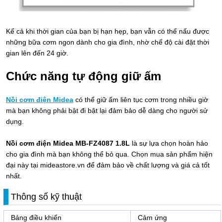
Kể cả khi thời gian của bạn bị hạn hẹp, bạn vẫn có thể nấu được
những bữa cơm ngon dành cho gia đình, nhờ chế độ cài đặt thời
gian lên đến 24 giờ.
Chức năng tự động giữ ấm
Nồi cơm điện Midea
có thể giữ ấm liên tục cơm trong nhiều giờ
mà bạn không phải bật đi bật lại đảm bảo dễ dàng cho người sử
dụng.
Nồi cơm điện Midea MB-FZ4087 1.8L
là sự lựa chọn hoàn hảo
cho gia đình mà bạn không thể bỏ qua. Chọn mua sản phẩm hiện
đại này tại mideastore.vn để đảm bảo về chất lượng và giá cả tốt
nhất.
Thông số kỹ thuật
Bảng điều khiển
Cảm ứng