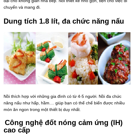
đại cho không gian nhà bếp. Nồi thiết kế nhỏ gọn, tiện cho việc di
chuyển và mang đi.
Dung tích 1.8 lít, đa chức năng nấu
Nồi thích hợp với những gia đình có từ 4-5 người. Nồi đa chức
năng nấu như hấp, hầm.... giúp bạn có thể chế biến được nhiều
món ăn ngon trong một thiết bị duy nhất.
Công nghệ đốt nóng cảm ứng (IH)
cao cấp