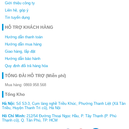
Giới thiệu công ty
Liên hệ, góp ý
Tin tuyển dụng
HỖ TRỢ KHÁCH HÀNG
Hướng dẫn thanh toán
Hướng dẫn mua hàng
Giao hàng, lắp đặt
Hướng dẫn bảo hành
Quy định đổi trả hàng hóa
TỔNG ĐÀI HỖ TRỢ
(Miễn phí)
Mua hàng:
0869.958.568
Tổng Kho
Hà Nội:
Số S3-3, Cụm làng nghề Triều Khúc, Phường Thanh Liệt (Xã Tân
Triều, Huyện Thanh Trì cũ), Hà Nội
Hồ Chí Minh:
212/54 Đường Thoại Ngọc Hầu, P. Tây Thạnh (P. Phú
Thạnh cũ), Q. Tân Phú, TP. HCM