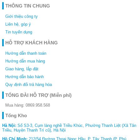
THÔNG TIN CHUNG
Giới thiệu công ty
Liên hệ, góp ý
Tin tuyển dụng
HỖ TRỢ KHÁCH HÀNG
Hướng dẫn thanh toán
Hướng dẫn mua hàng
Giao hàng, lắp đặt
Hướng dẫn bảo hành
Quy định đổi trả hàng hóa
TỔNG ĐÀI HỖ TRỢ
(Miễn phí)
Mua hàng:
0869.958.568
Tổng Kho
Hà Nội:
Số S3-3, Cụm làng nghề Triều Khúc, Phường Thanh Liệt (Xã Tân
Triều, Huyện Thanh Trì cũ), Hà Nội
Hồ Chí Minh:
212/54 Đường Thoại Ngọc Hầu, P. Tây Thạnh (P. Phú