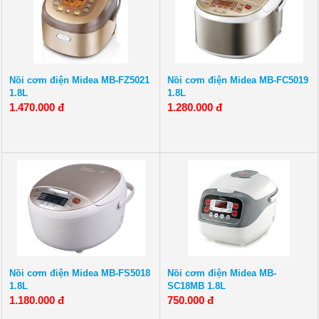
Nồi cơm điện Midea MB-FZ5021
Nồi cơm điện Midea MB-FC5019
1.8L
1.8L
1.470.000 đ
1.280.000 đ
Nồi cơm điện Midea MB-FS5018
Nồi cơm điện Midea MB-
1.8L
SC18MB 1.8L
1.180.000 đ
750.000 đ