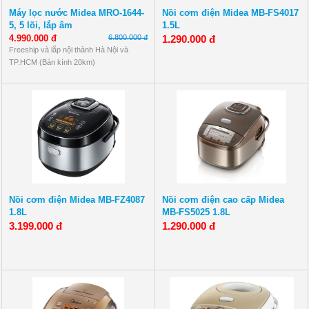
Máy lọc nước Midea MRO-1644-
Nồi cơm điện Midea MB-FS4017
5, 5 lõi, lắp âm
1.5L
4.990.000 đ
6.800.000 đ
1.290.000 đ
Freeship và lắp nội thành Hà Nội và
TP.HCM (Bán kính 20km)
Nồi cơm điện Midea MB-FZ4087
Nồi cơm điện cao cấp Midea
1.8L
MB-FS5025 1.8L
3.199.000 đ
1.290.000 đ